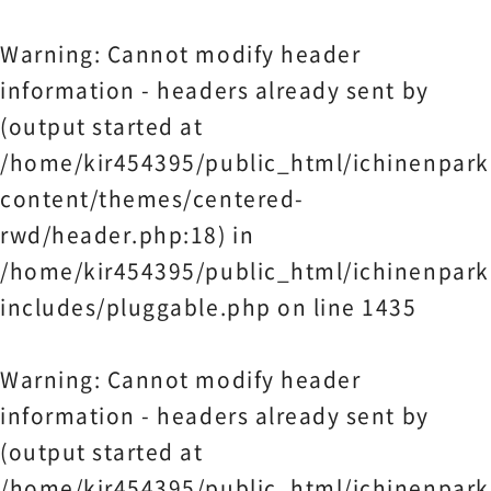
Warning
: Cannot modify header
information - headers already sent by
(output started at
/home/kir454395/public_html/ichinenpark
content/themes/centered-
rwd/header.php:18) in
/home/kir454395/public_html/ichinenpark
includes/pluggable.php
on line
1435
Warning
: Cannot modify header
information - headers already sent by
(output started at
/home/kir454395/public_html/ichinenpark