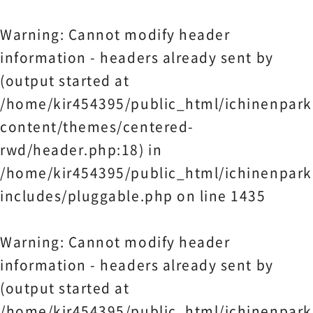
Warning
: Cannot modify header
information - headers already sent by
(output started at
/home/kir454395/public_html/ichinenpark
content/themes/centered-
rwd/header.php:18) in
/home/kir454395/public_html/ichinenpark
includes/pluggable.php
on line
1435
Warning
: Cannot modify header
information - headers already sent by
(output started at
/home/kir454395/public_html/ichinenpark