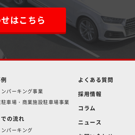
わせはこちら
事例
よくある質問
インパーキング事業
採用情報
院駐車場・商業施設駐車場事業
コラム
までの流れ
ニュース
インパーキング