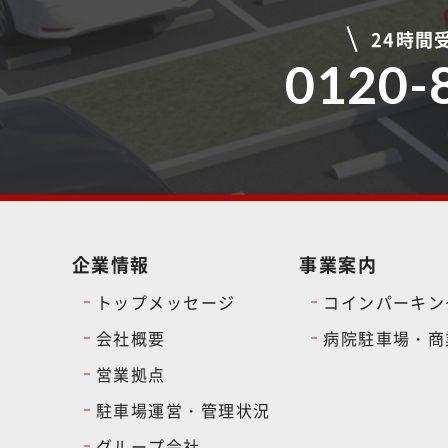
24時間
0120-
企業情報
事業案内
トップメッセージ
コインパーキン
会社概要
病院駐車場・商
営業拠点
駐車場運営・管理状況
グループ会社