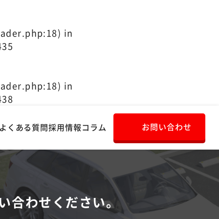
ader.php:18) in
435
ader.php:18) in
438
お問い合わせ
よくある質問
採用情報
コラム
い合わせください。