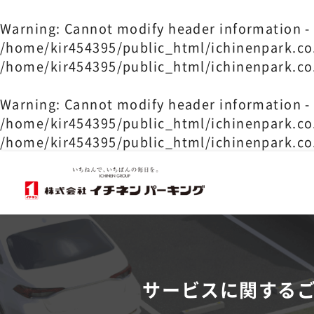
Warning
: Cannot modify header information - 
/home/kir454395/public_html/ichinenpark.co
/home/kir454395/public_html/ichinenpark.co
Warning
: Cannot modify header information - 
/home/kir454395/public_html/ichinenpark.co
/home/kir454395/public_html/ichinenpark.co
サービスに関する