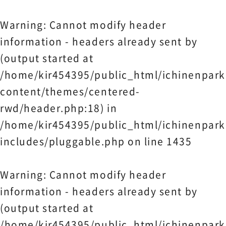
Warning
: Cannot modify header
information - headers already sent by
(output started at
/home/kir454395/public_html/ichinenpark
content/themes/centered-
rwd/header.php:18) in
/home/kir454395/public_html/ichinenpark
includes/pluggable.php
on line
1435
Warning
: Cannot modify header
information - headers already sent by
(output started at
/home/kir454395/public_html/ichinenpark