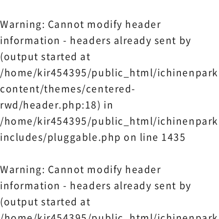
Warning
: Cannot modify header
information - headers already sent by
(output started at
/home/kir454395/public_html/ichinenpark
content/themes/centered-
rwd/header.php:18) in
/home/kir454395/public_html/ichinenpark
includes/pluggable.php
on line
1435
Warning
: Cannot modify header
information - headers already sent by
(output started at
/home/kir454395/public_html/ichinenpark