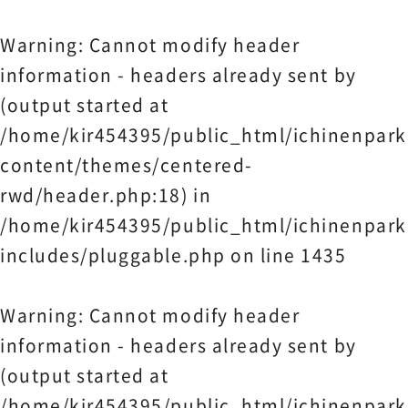
Warning
: Cannot modify header
information - headers already sent by
(output started at
/home/kir454395/public_html/ichinenpark
content/themes/centered-
rwd/header.php:18) in
/home/kir454395/public_html/ichinenpark
includes/pluggable.php
on line
1435
Warning
: Cannot modify header
information - headers already sent by
(output started at
/home/kir454395/public_html/ichinenpark